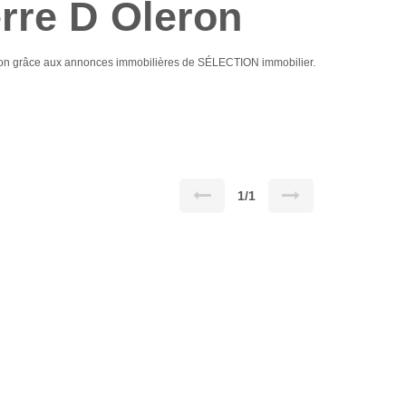
rre D Oleron
leron grâce aux annonces immobilières de SÉLECTION immobilier.
1/1