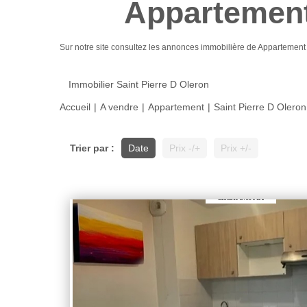
Appartement
Sur notre site consultez les annonces immobilière de Appartemen
Immobilier Saint Pierre D Oleron
Accueil
A vendre
Appartement
Saint Pierre D Oleron
Trier par :
Date
Prix -/+
Prix +/-