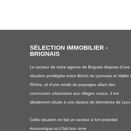
Villefranche-Tarare - SELECTION IMMOBILIER Beauj
SÉLECTION IMMOBILIER -
BRIGNAIS
Le secteur de notre agence de Brignais dispose d’une
situation privilégiée entre Monts du Lyonnais et Vallée
Rhône, et d’une mixité de paysages allant des
communes urbanisées aux villages ruraux, il est
idéalement située à une dizaine de kilomètres de Lyon
Cette situation en fait un secteur à fort potentiel
économique où il fait bon vivre.