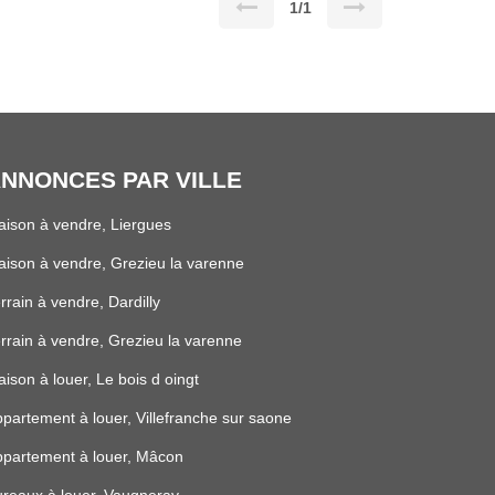
1/1
NNONCES PAR VILLE
ison à vendre, Liergues
ison à vendre, Grezieu la varenne
rrain à vendre, Dardilly
rrain à vendre, Grezieu la varenne
ison à louer, Le bois d oingt
partement à louer, Villefranche sur saone
partement à louer, Mâcon