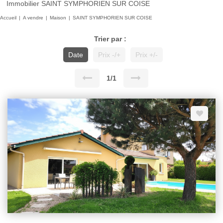
Immobilier SAINT SYMPHORIEN SUR COISE
Accueil
A vendre
Maison
SAINT SYMPHORIEN SUR COISE
Trier par :
Date
Prix -/+
Prix +/-
1/1