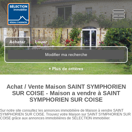
Acheter
Louer
Modifier ma recherche
+ Plus de critères
Achat / Vente Maison SAINT SYMPHORIEN
SUR COISE - Maison a vendre à SAINT
SYMPHORIEN SUR COISE
Sur notre site consultez les annonces immobilière de Maison à vendre SAINT
SYMPHORIEN SUR COISE. Trouvez votre Maison sur SAINT SYMPHORIEN SUR
COISE grâce aux annonces immobilières de SÉLECTION immobilier.