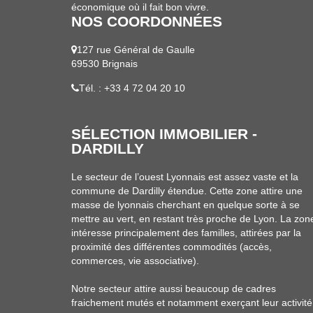
économique où il fait bon vivre.
NOS COORDONNÉES
127 rue Général de Gaulle
69530 Brignais
Tél. : +33 4 72 04 20 10
SÉLECTION IMMOBILIER -
DARDILLY
Le secteur de l’ouest Lyonnais est assez vaste et la
commune de Dardilly étendue. Cette zone attire une
masse de lyonnais cherchant en quelque sorte à se
mettre au vert, en restant très proche de Lyon. La zon
intéresse principalement des familles, attirées par la
proximité des différentes commodités (accès,
commerces, vie associative).
Notre secteur attire aussi beaucoup de cadres
fraichement mutés et notamment exerçant leur activité 