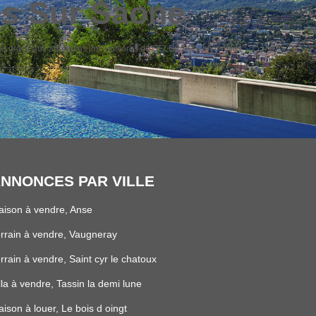
es Sur Saone
aone grâce aux annonces immobilières de SÉLECTION immobilier.
NNONCES PAR VILLE
ison à vendre, Anse
rrain à vendre, Vaugneray
rrain à vendre, Saint cyr le chatoux
lla à vendre, Tassin la demi lune
ison à louer, Le bois d oingt