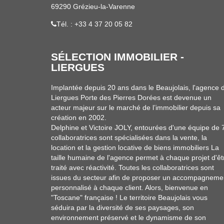
69290 Grézieu-la-Varenne
Tél. : +33 4 37 20 05 82
SÉLECTION IMMOBILIER -
LIERGUES
Implantée depuis 20 ans dans le Beaujolais, l'agence 
Liergues Porte des Pierres Dorées est devenue un
acteur majeur sur le marché de l’immobilier depuis sa
création en 2002.
Delphine et Victoire JOLY, entourées d'une équipe de 
collaboratrices sont spécialisées dans la vente, la
location et la gestion locative de biens immobiliers La
taille humaine de l'agence permet à chaque projet d'êt
traité avec réactivité. Toutes les collaboratrices sont
issues du secteur afin de proposer un accompagneme
personnalisé à chaque client. Alors, bienvenue en
"Toscane" française ! Le territoire Beaujolais vous
séduira par la diversité de ses paysages, son
environnement préservé et le dynamisme de son