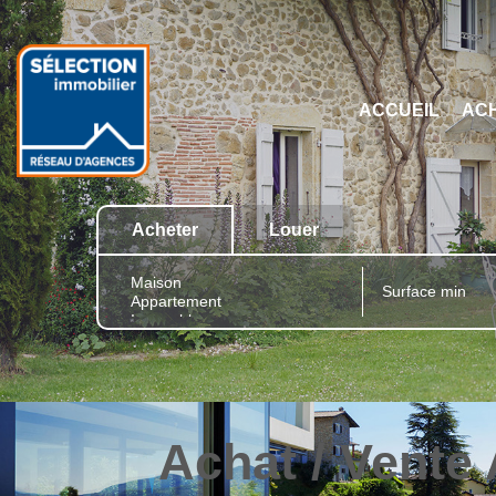
ACCUEIL
AC
Acheter
Louer
Achat / Vente