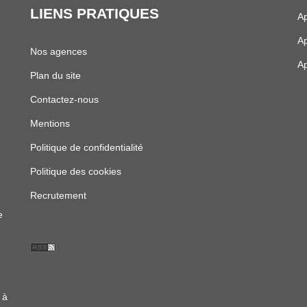
LIENS PRATIQUES
Ap
Ap
Nos agences
Ap
Plan du site
Contactez-nous
Mentions
Politique de confidentialité
Politique des cookies
Recrutement
e
à