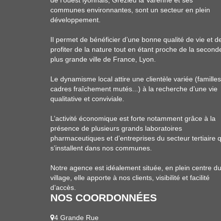
de l’ouest lyonnais, Grezieu la Varenne et ses
communes environnantes, sont un secteur en plein
développement.
Il permet de bénéficier d’une bonne qualité de vie et d
profiter de la nature tout en étant proche de la second
plus grande ville de France, Lyon.
Le dynamisme local attire une clientèle variée (familles
cadres fraîchement mutés...) à la recherche d’une vie
qualitative et conviviale.
L’activité économique est forte notamment grâce à la
présence de plusieurs grands laboratoires
pharmaceutiques et d’entreprises du secteur tertiaire q
s’installent dans nos communes.
Notre agence est idéalement située, en plein centre d
village, elle apporte à nos clients, visibilité et facilité
d’accès.
NOS COORDONNÉES
4 Grande Rue