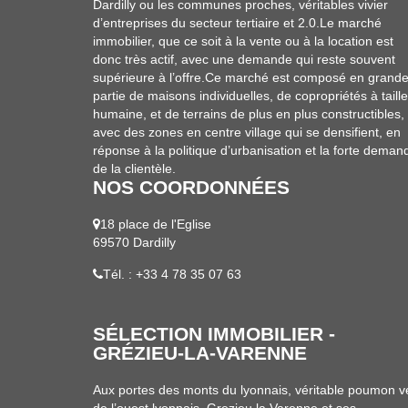
Dardilly ou les communes proches, véritables vivier
d’entreprises du secteur tertiaire et 2.0.Le marché
immobilier, que ce soit à la vente ou à la location est
donc très actif, avec une demande qui reste souvent
supérieure à l’offre.Ce marché est composé en grand
partie de maisons individuelles, de copropriétés à taille
humaine, et de terrains de plus en plus constructibles,
avec des zones en centre village qui se densifient, en
réponse à la politique d’urbanisation et la forte deman
de la clientèle.
NOS COORDONNÉES
18 place de l'Eglise
69570 Dardilly
Tél. : +33 4 78 35 07 63
SÉLECTION IMMOBILIER -
GRÉZIEU-LA-VARENNE
Aux portes des monts du lyonnais, véritable poumon v