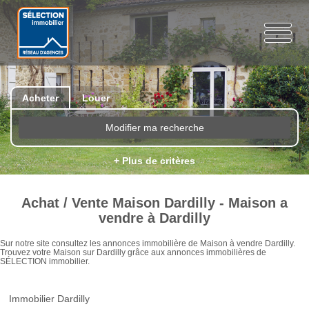
Acheter
Louer
Modifier ma recherche
+ Plus de critères
Achat / Vente Maison Dardilly - Maison a
vendre à Dardilly
Sur notre site consultez les annonces immobilière de Maison à vendre Dardilly.
Trouvez votre Maison sur Dardilly grâce aux annonces immobilières de
SÉLECTION immobilier.
Immobilier Dardilly