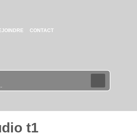
EJOINDRE
CONTACT
dio t1