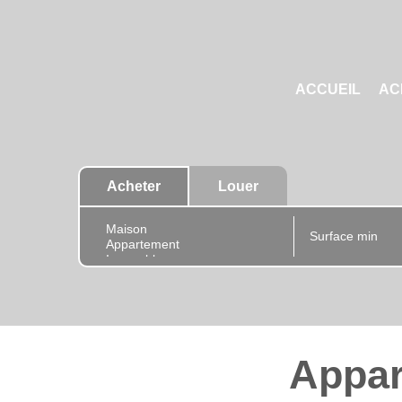
ACCUEIL
AC
Acheter
Louer
Appar