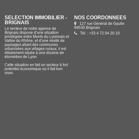
SÉLECTION IMMOBILIER -
NOS COORDONNÉES
BRIGNAIS
127 rue Général de Gaulle
69530 Brignais
Le secteur de notre agence de
Brignais dispose d’une situation
Tél. : +33 4 72 04 20 10
privilégiée entre Monts du Lyonnais et
Vallée du Rhône, et d’une mixité de
paysages allant des communes
urbanisées aux villages ruraux, il est
idéalement située à une dizaine de
kilomètres de Lyon.
Cette situation en fait un secteur à fort
potentiel économique où il fait bon
vivre.