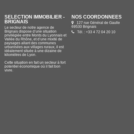
SÉLECTION IMMOBILIER -
NOS COORDONNÉES
BRIGNAIS
127 rue Général de Gaulle
69530 Brignais
Le secteur de notre agence de
Brignais dispose d’une situation
Tél. : +33 4 72 04 20 10
privilégiée entre Monts du Lyonnais et
Vallée du Rhône, et d’une mixité de
paysages allant des communes
urbanisées aux villages ruraux, il est
idéalement située à une dizaine de
kilomètres de Lyon.
Cette situation en fait un secteur à fort
potentiel économique où il fait bon
vivre.