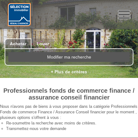
Acheter
Louer
Modifier ma recherche
+ Plus de critères
Professionnels fonds de commerce finance /
assurance conseil financier
Nous n'avons pas de biens à vous proposer dans la catégorie Professionnels
Fonds de commerce Finance / Assurance Conseil financier pour le moment ,
plusieurs options s'offrent à vous :
Re-soumettre la recherche avec moins de critères.
Transmettez-nous votre demande