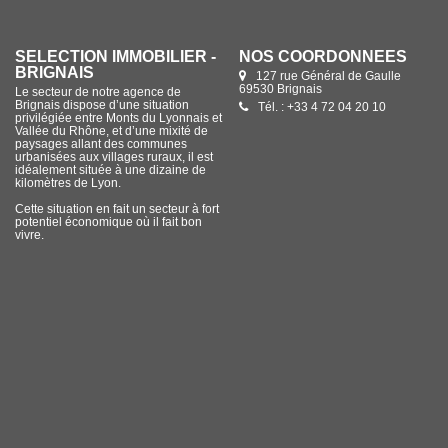
SÉLECTION IMMOBILIER -
NOS COORDONNÉES
BRIGNAIS
127 rue Général de Gaulle
69530 Brignais
Le secteur de notre agence de
Brignais dispose d’une situation
Tél. : +33 4 72 04 20 10
privilégiée entre Monts du Lyonnais et
Vallée du Rhône, et d’une mixité de
paysages allant des communes
urbanisées aux villages ruraux, il est
idéalement située à une dizaine de
kilomètres de Lyon.
Cette situation en fait un secteur à fort
potentiel économique où il fait bon
vivre.