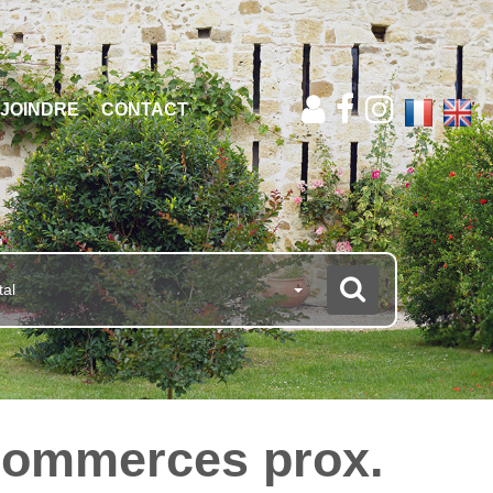
JOINDRE
CONTACT
tal
commerces prox.