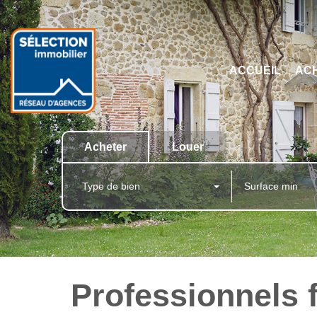
ACCUEIL
AC
Acheter
Louer
Type de bien
Professionnels