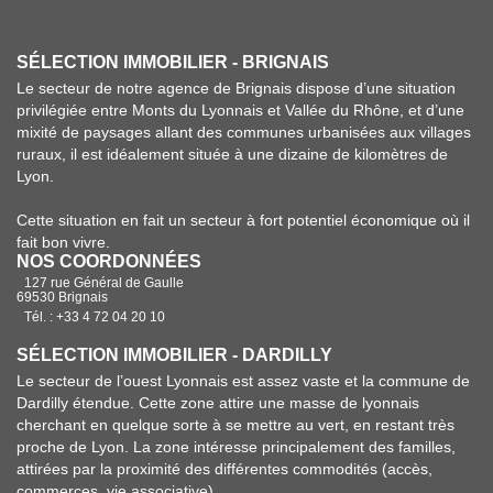
SÉLECTION IMMOBILIER - BRIGNAIS
Le secteur de notre agence de Brignais dispose d’une situation
privilégiée entre Monts du Lyonnais et Vallée du Rhône, et d’une
mixité de paysages allant des communes urbanisées aux villages
ruraux, il est idéalement située à une dizaine de kilomètres de
Lyon.
Cette situation en fait un secteur à fort potentiel économique où il
fait bon vivre.
NOS COORDONNÉES
127 rue Général de Gaulle
69530 Brignais
Tél. : +33 4 72 04 20 10
SÉLECTION IMMOBILIER - DARDILLY
Le secteur de l’ouest Lyonnais est assez vaste et la commune de
Dardilly étendue. Cette zone attire une masse de lyonnais
cherchant en quelque sorte à se mettre au vert, en restant très
proche de Lyon. La zone intéresse principalement des familles,
attirées par la proximité des différentes commodités (accès,
commerces, vie associative).