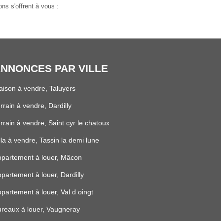
ns s'offrent à vous :
NNONCES PAR VILLE
ison à vendre, Taluyers
rrain à vendre, Dardilly
rrain à vendre, Saint cyr le chatoux
lla à vendre, Tassin la demi lune
partement à louer, Mâcon
partement à louer, Dardilly
partement à louer, Val d oingt
reaux à louer, Vaugneray