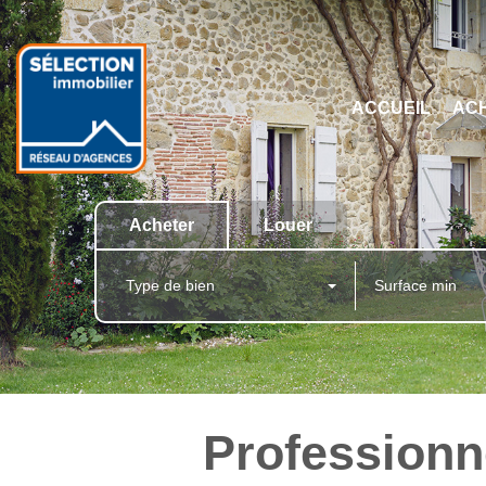
ACCUEIL
AC
Acheter
Louer
Type de bien
Professionne