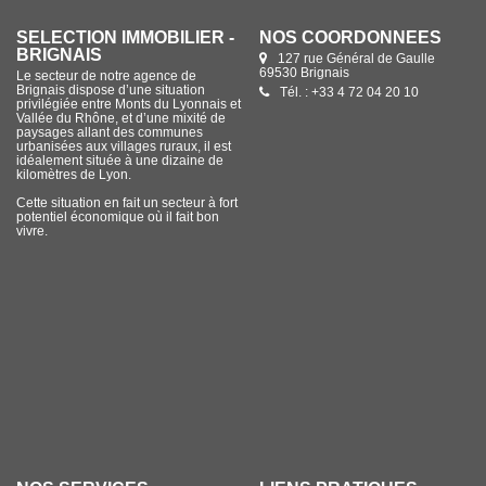
SÉLECTION IMMOBILIER -
NOS COORDONNÉES
BRIGNAIS
127 rue Général de Gaulle
69530 Brignais
Le secteur de notre agence de
Brignais dispose d’une situation
Tél. : +33 4 72 04 20 10
privilégiée entre Monts du Lyonnais et
Vallée du Rhône, et d’une mixité de
paysages allant des communes
urbanisées aux villages ruraux, il est
idéalement située à une dizaine de
kilomètres de Lyon.
Cette situation en fait un secteur à fort
potentiel économique où il fait bon
vivre.