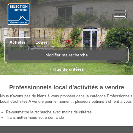
Acheter
Louer
Modifier ma recherche
+ Plus de critères
Professionnels local d'activités a vendre
Nous n'avons pas de biens à vous proposer dans la catégorie Professionnels
Local d'activités A vendre pour le moment , plusieurs options s'offrent à vous
:
Re-soumettre la recherche avec moins de critères.
Transmettez-nous votre demande