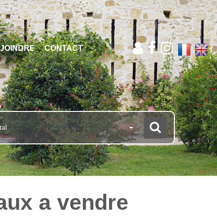
JOINDRE
CONTACT
tal
aux a vendre