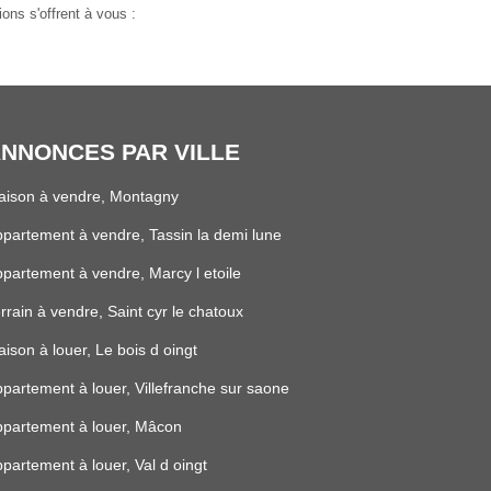
ns s'offrent à vous :
NNONCES PAR VILLE
aison à vendre, Montagny
partement à vendre, Tassin la demi lune
partement à vendre, Marcy l etoile
rrain à vendre, Saint cyr le chatoux
ison à louer, Le bois d oingt
partement à louer, Villefranche sur saone
partement à louer, Mâcon
partement à louer, Val d oingt