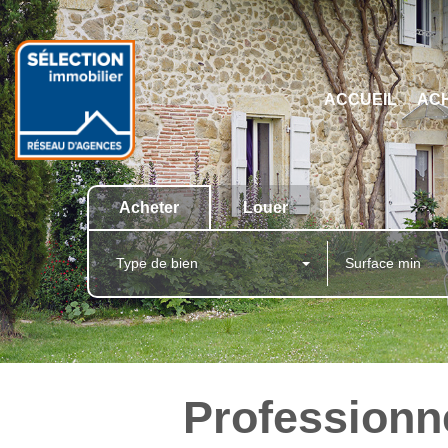
ACCUEIL
AC
Acheter
Louer
Type de bien
Professionn