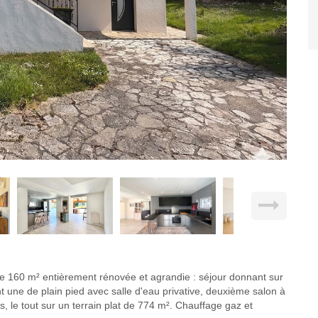
160 m² entièrement rénovée et agrandie : séjour donnant sur
t une de plain pied avec salle d'eau privative, deuxième salon à
s, le tout sur un terrain plat de 774 m². Chauffage gaz et