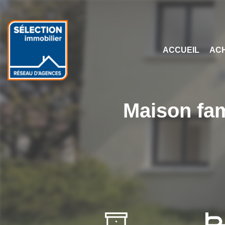
ACCUEIL
AC
Maison fam