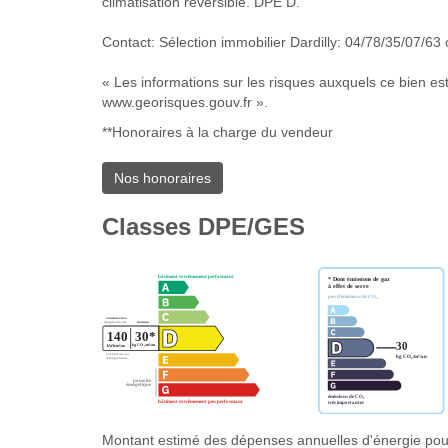
climatisation réversible. DPE D.
Contact: Sélection immobilier Dardilly: 04/78/35/07/63
« Les informations sur les risques auxquels ce bien est
www.georisques.gouv.fr ».
**
Honoraires à la charge du vendeur
Nos honoraires
Classes DPE/GES
Montant estimé des dépenses annuelles d'énergie pou