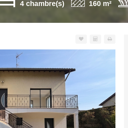
4 chambre(s)
160 m²