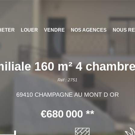
HETER
LOUER
VENDRE
NOS AGENCES
NOUS RE
iliale 160 m² 4 chambre
Réf : 2751
69410 CHAMPAGNE AU MONT D OR
€680 000
**