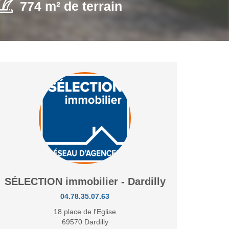
774 m² de terrain
SÉLECTION immobilier - Dardilly
04.78.35.07.63
18 place de l'Eglise
69570 Dardilly