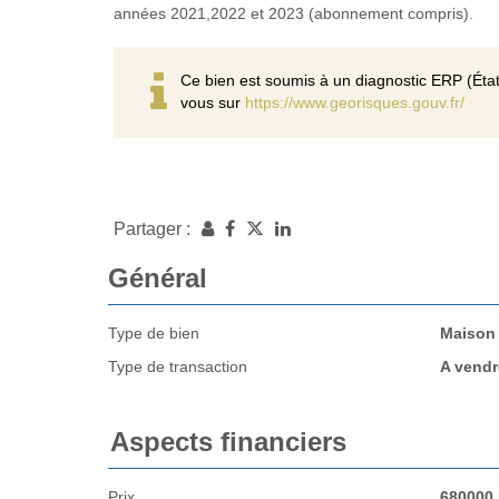
années 2021,2022 et 2023 (abonnement compris).
Ce bien est soumis à un diagnostic ERP (État
vous sur
https://www.georisques.gouv.fr/
Partager :
Général
Type de bien
Maison
Type de transaction
A vendr
Aspects financiers
Prix
680000