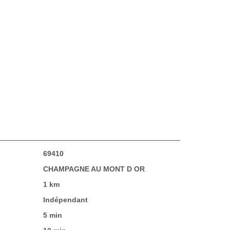
69410
CHAMPAGNE AU MONT D OR
1 km
Indépendant
5 min