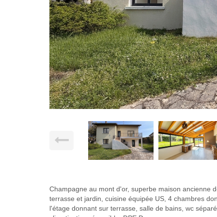
Champagne au mont d'or, superbe maison ancienne de 
terrasse et jardin, cuisine équipée US, 4 chambres don
l'étage donnant sur terrasse, salle de bains, wc séparé