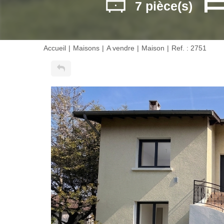
7 pièce(s)
Accueil
Maisons
A vendre
Maison
Ref. : 2751