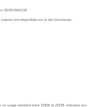
 ou 06/36/36/81/38
 exposé sont disponibles sur le site Géorisques :
r un usage standard entre 2080€ et 2820€. indexées aux