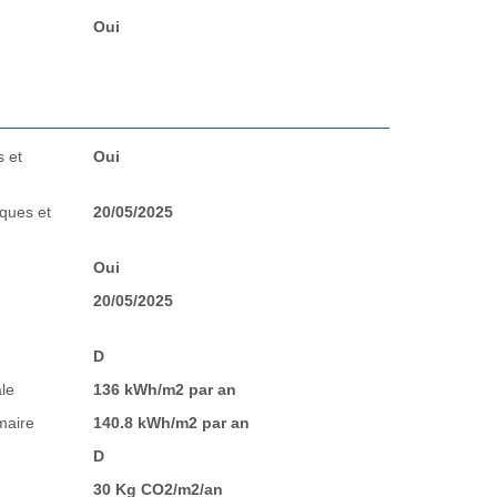
Oui
 et
Oui
sques et
20/05/2025
Oui
20/05/2025
D
le
136 kWh/m2 par an
maire
140.8 kWh/m2 par an
D
30 Kg CO2/m2/an