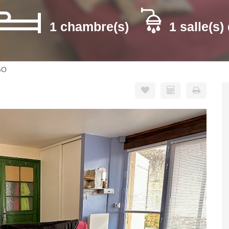
1 chambre(s)
1 salle(s)
GO