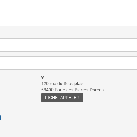
120 rue du Beaujolais,
69400 Porte des Pierres Dorées
FICHE_APPELER