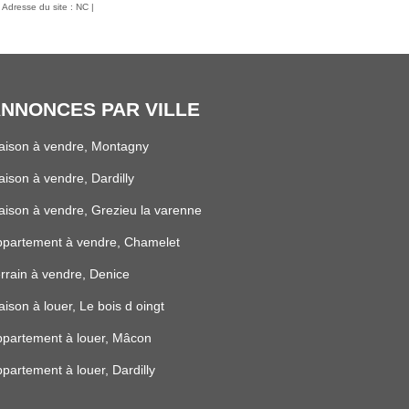
 Adresse du site : NC |
NNONCES PAR VILLE
aison à vendre, Montagny
ison à vendre, Dardilly
ison à vendre, Grezieu la varenne
ppartement à vendre, Chamelet
rrain à vendre, Denice
ison à louer, Le bois d oingt
partement à louer, Mâcon
partement à louer, Dardilly