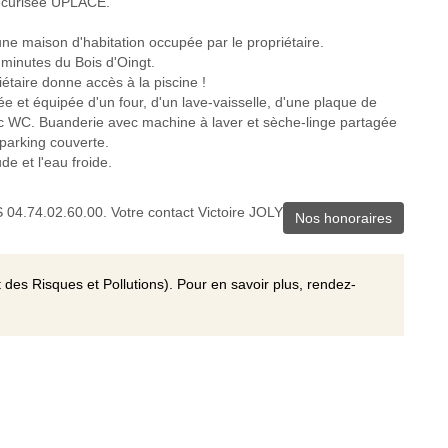
sécurisée UPLACE.
 maison d'habitation occupée par le propriétaire.
minutes du Bois d'Oingt.
iétaire donne accès à la piscine !
 et équipée d'un four, d'un lave-vaisselle, d'une plaque de
ec WC. Buanderie avec machine à laver et sèche-linge partagée
 parking couverte.
de et l'eau froide.
.74.02.60.00. Votre contact Victoire JOLY
Nos honoraires
 des Risques et Pollutions). Pour en savoir plus, rendez-