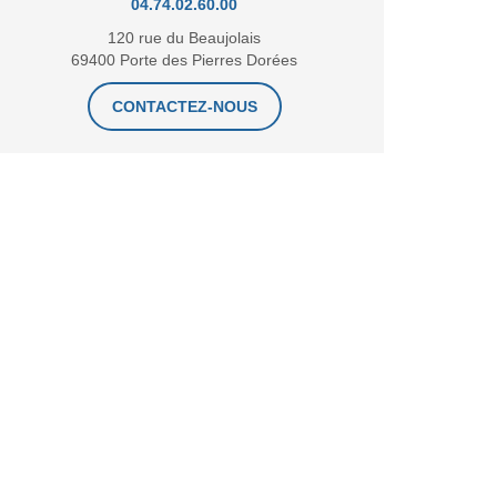
04.74.02.60.00
120 rue du Beaujolais
69400 Porte des Pierres Dorées
CONTACTEZ-NOUS