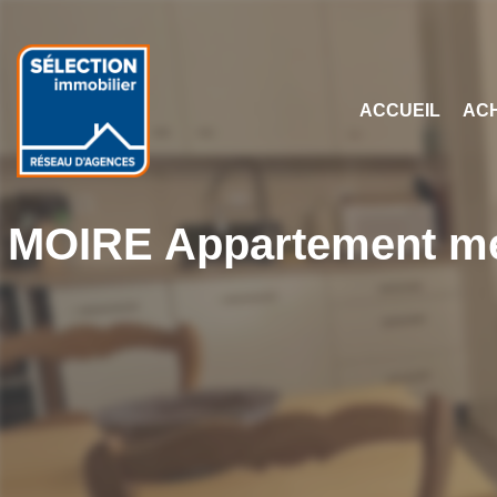
ACCUEIL
AC
MOIRE Appartement meub