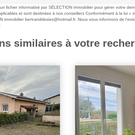
ns un fichier informatisé par SÉLECTION immobilier pour gérer votre de
applicables et sont destinées à nos conseillers Conformément à la loi « 
N immobilier bertranddesies@hotmail.fr. Nous vous informons de l'exist
»
ns similaires à votre reche