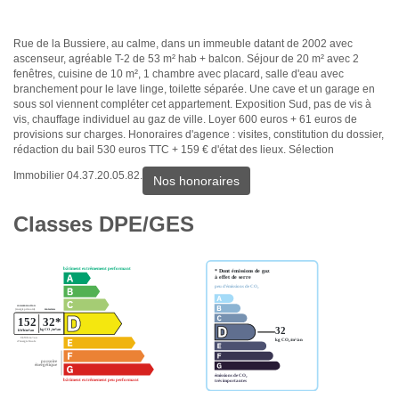
Rue de la Bussiere, au calme, dans un immeuble datant de 2002 avec
ascenseur, agréable T-2 de 53 m² hab + balcon. Séjour de 20 m² avec 2
fenêtres, cuisine de 10 m², 1 chambre avec placard, salle d'eau avec
branchement pour le lave linge, toilette séparée. Une cave et un garage en
sous sol viennent compléter cet appartement. Exposition Sud, pas de vis à
vis, chauffage individuel au gaz de ville. Loyer 600 euros + 61 euros de
provisions sur charges. Honoraires d'agence : visites, constitution du dossier,
rédaction du bail 530 euros TTC + 159 € d'état des lieux. Sélection
Immobilier 04.37.20.05.82.
Nos honoraires
Classes DPE/GES