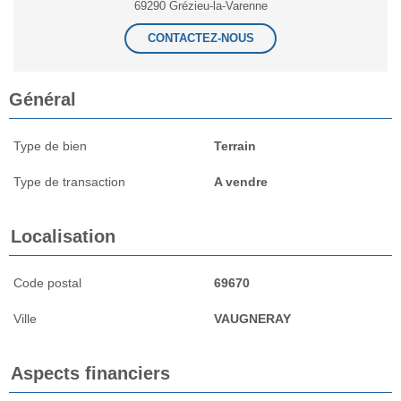
69290 Grézieu-la-Varenne
CONTACTEZ-NOUS
Général
Type de bien
Terrain
Type de transaction
A vendre
Localisation
Code postal
69670
Ville
VAUGNERAY
Aspects financiers