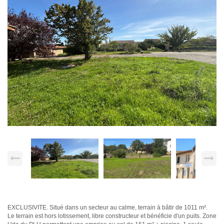
EXCLUSIVITE. Situé dans un secteur au calme, terrain à bâtir de 1011 m².
Le terrain est hors lotissement, libre constructeur et bénéficie d'un puits. Zone