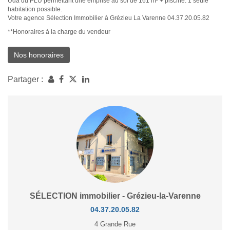
Uda du PLU permettant une emprise au sol de 161 m² + piscine. 1 seule
habitation possible.
Votre agence Sélection Immobilier à Grézieu La Varenne 04.37.20.05.82
**
Honoraires à la charge du vendeur
Nos honoraires
Partager :
SÉLECTION immobilier - Grézieu-la-Varenne
04.37.20.05.82
4 Grande Rue