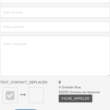
TEXT_CONTACT_DEPLACER
4 Grande Rue,
69290 Grézieu-la-Varenne
FICHE_APPELER