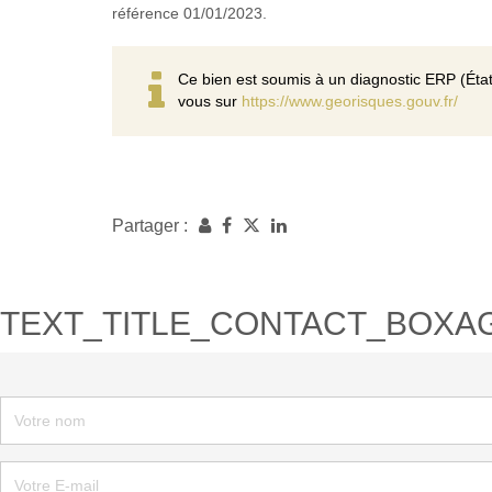
référence 01/01/2023.
Ce bien est soumis à un diagnostic ERP (État
vous sur
https://www.georisques.gouv.fr/
Partager :
TEXT_TITLE_CONTACT_BOXA