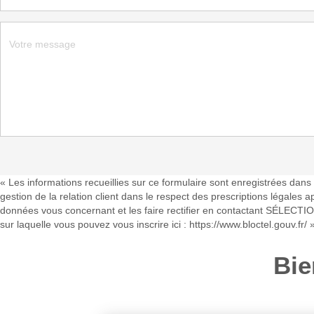
« Les informations recueillies sur ce formulaire sont enregistrées da
gestion de la relation client dans le respect des prescriptions légales 
données vous concernant et les faire rectifier en contactant SÉLECTIO
sur laquelle vous pouvez vous inscrire ici :
https://www.bloctel.gouv.fr/
Bie