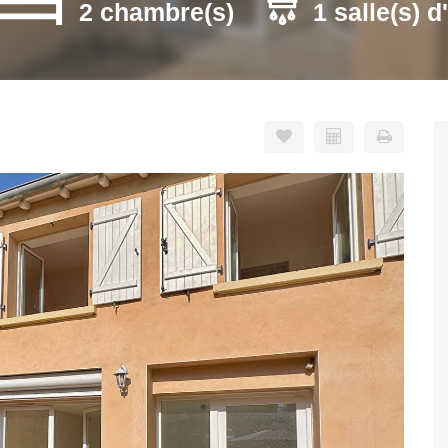
2 chambre(s)
1 salle(s) d