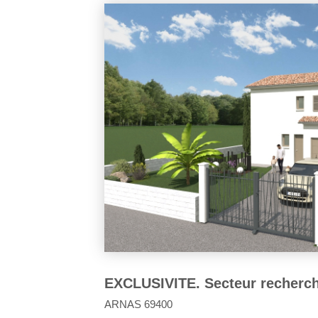
325 000 €
ANSE 69480