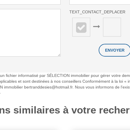
TEXT_CONTACT_DEPLACER
ns un fichier informatisé par SÉLECTION immobilier pour gérer votre de
applicables et sont destinées à nos conseillers Conformément à la loi « 
N immobilier bertranddesies@hotmail.fr. Nous vous informons de l'exist
»
ns similaires à votre reche