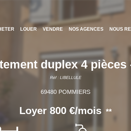
HETER
LOUER
VENDRE
NOS AGENCES
NOUS RE
ment duplex 4 pièces 
Réf : LIBELLULE
69480 POMMIERS
Loyer 800 €/mois
**