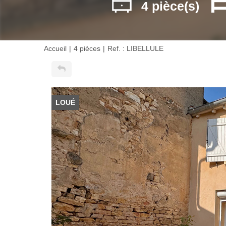
4 pièce(s)
Accueil
4 pièces
Ref. : LIBELLULE
LOUÉ