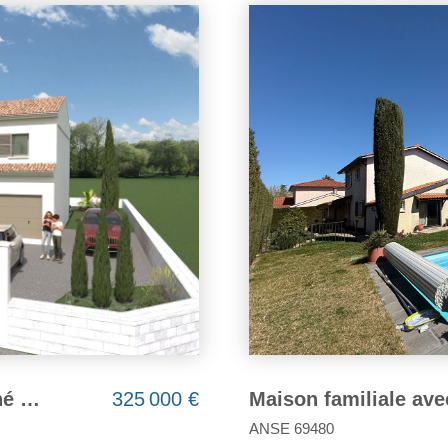
Maison familiale avec piscine ? Toutes commodités à pied
525 000 €
POUILLY LE MONIAL 69400