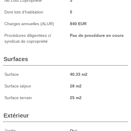
Nb Lots Copropriété
5
Dont lots d'habitation
5
Charges annuelles (ALUR)
840 EUR
Procédures diligentées c/
Pas de procédure en cours
syndicat de copropriété
Surfaces
Surface
40.33 m2
Surface séjour
28 m2
Surface terrain
25 m2
Extérieur
Jardin
Oui