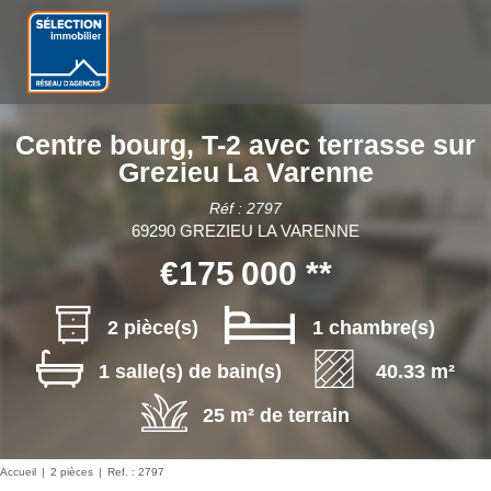
Centre bourg, T-2 avec terrasse sur
Grezieu La Varenne
Réf : 2797
69290 GREZIEU LA VARENNE
€175 000
**
2 pièce(s)
1 chambre(s)
1 salle(s) de bain(s)
40.33 m²
25 m² de terrain
Accueil
2 pièces
Ref. : 2797