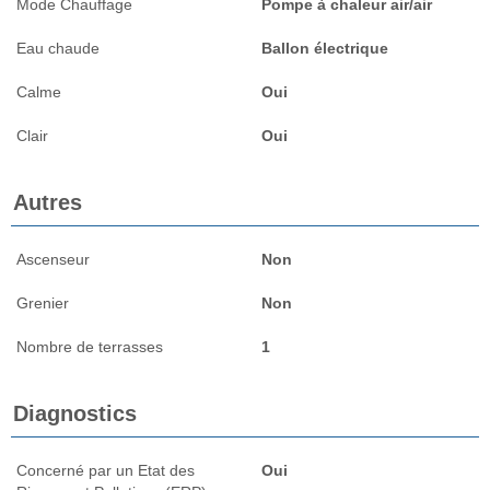
Mode Chauffage
Pompe à chaleur air/air
Eau chaude
Ballon électrique
Calme
Oui
Clair
Oui
Autres
Ascenseur
Non
Grenier
Non
Nombre de terrasses
1
Diagnostics
Concerné par un Etat des
Oui