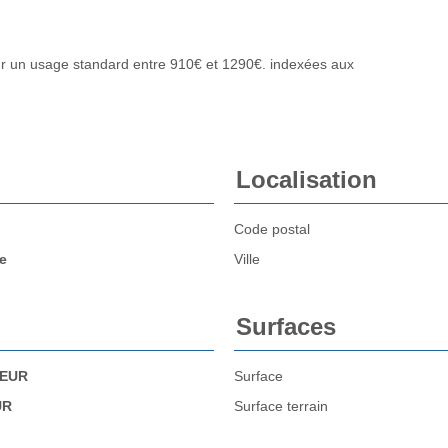
r un usage standard entre 910€ et 1290€. indexées aux
Localisation
Code postal
e
Ville
Surfaces
 EUR
Surface
UR
Surface terrain