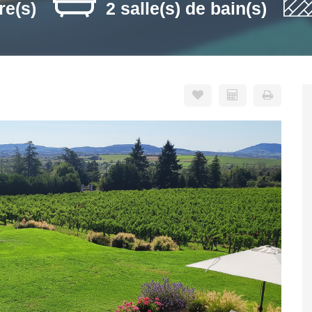
re(s)
2 salle(s) de bain(s)