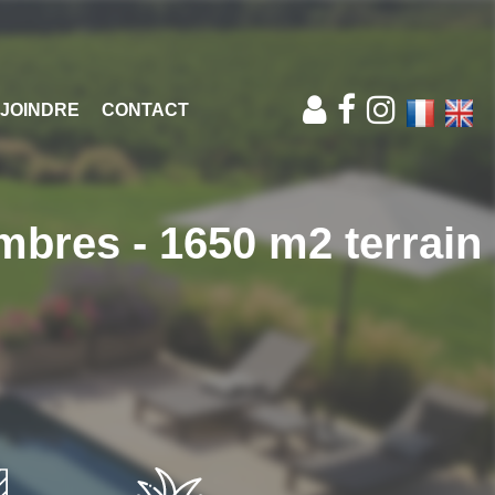
JOINDRE
CONTACT
ambres - 1650 m2 terrain