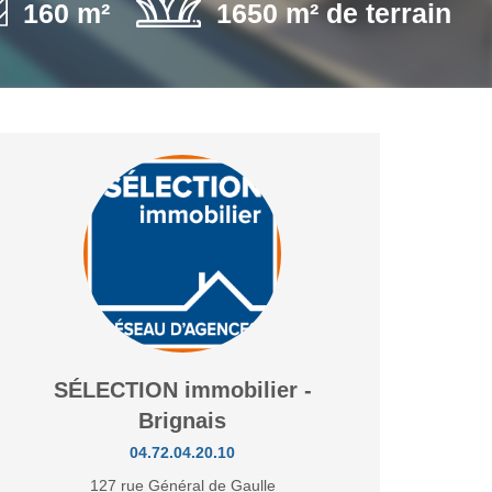
160 m²
1650 m² de terrain
SÉLECTION immobilier -
Brignais
04.72.04.20.10
127 rue Général de Gaulle