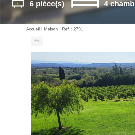
6 pièce(s)
4 chamb
Accueil
Maison
Ref. : 2791