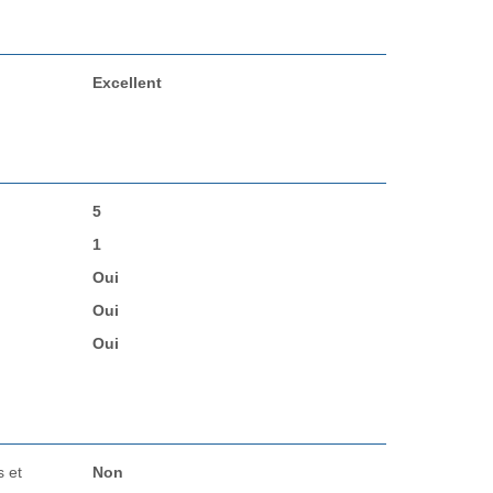
Excellent
5
1
Oui
Oui
Oui
 et
Non