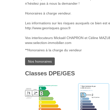
n'hésitez pas à nous la demander !
Honoraires à charge vendeur.
Les informations sur les risques auxquels ce bien est 
http://www.georisques.gouv.fr
Vos interlocuteurs Mickaël CHAPRON et Céline MAZUEL
www.selection-immobilier.com
**
Honoraires à la charge du vendeur
Nos honoraires
Classes DPE/GES