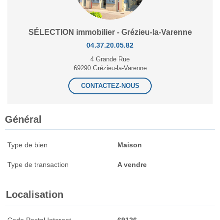
SÉLECTION immobilier - Grézieu-la-Varenne
04.37.20.05.82
4 Grande Rue
69290 Grézieu-la-Varenne
CONTACTEZ-NOUS
Général
Type de bien
Maison
Type de transaction
A vendre
Localisation
Code Postal Internet
69126