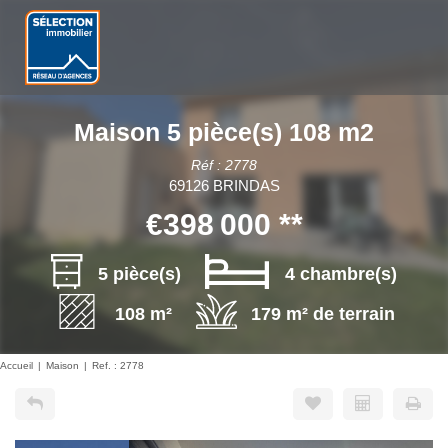
Maison 5 pièce(s) 108 m2
Réf : 2778
69126 BRINDAS
€398 000
**
5 pièce(s)
4 chambre(s)
108 m²
179 m² de terrain
Accueil
Maison
Ref. : 2778