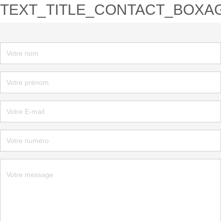
TEXT_TITLE_CONTACT_BOXA