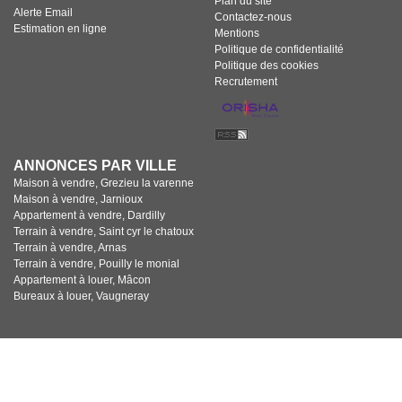
Plan du site
Alerte Email
Contactez-nous
Estimation en ligne
Mentions
Politique de confidentialité
Politique des cookies
Recrutement
ANNONCES PAR VILLE
Maison à vendre, Grezieu la varenne
Maison à vendre, Jarnioux
Appartement à vendre, Dardilly
Terrain à vendre, Saint cyr le chatoux
Terrain à vendre, Arnas
Terrain à vendre, Pouilly le monial
Appartement à louer, Mâcon
Bureaux à louer, Vaugneray