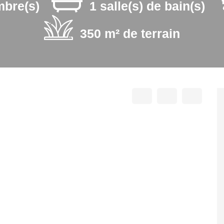
mbre(s)
1 salle(s) de bain(s)
350 m² de terrain