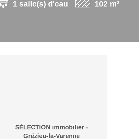
1 salle(s) d'eau
102 m²
SÉLECTION immobilier -
Grézieu-la-Varenne