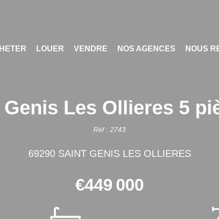
HETER
LOUER
VENDRE
NOS AGENCES
NOUS R
 Genis Les Ollieres 5 pi
Réf : 2743
69290 SAINT GENIS LES OLLIERES
€449 000