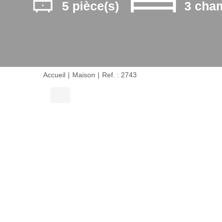
5 pièce(s)
3 cha
Accueil
Maison
Ref. : 2743