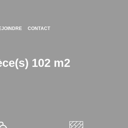
EJOINDRE
CONTACT
èce(s) 102 m2