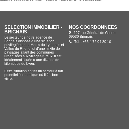
SÉLECTION IMMOBILIER -
NOS COORDONNÉES
BRIGNAIS
127 rue Général de Gaulle
69530 Brignais
Le secteur de notre agence de
Brignais dispose d’une situation
Tél. : +33 4 72 04 20 10
privilégiée entre Monts du Lyonnais et
Vallée du Rhône, et d’une mixité de
paysages allant des communes
urbanisées aux villages ruraux, il est
idéalement située à une dizaine de
kilomètres de Lyon.
Cette situation en fait un secteur à fort
potentiel économique où il fait bon
vivre.