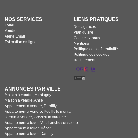
NOS SERVICES
LIENS PRATIQUES
Louer
Nos agences
Vendre
Plan du site
Alerte Email
Contactez-nous
Estimation en ligne
Mentions
Politique de confidentialité
Politique des cookies
Recrutement
ANNONCES PAR VILLE
Maison à vendre, Montagny
Maison à vendre, Anse
Appartement à vendre, Dardilly
Appartement à vendre, Pouilly le monial
Terrain à vendre, Grezieu la varenne
Appartement à louer, Villefranche sur saone
Appartement à louer, Mâcon
Appartement à louer, Dardilly