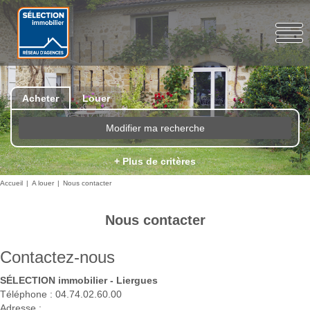
Acheter
Louer
Modifier ma recherche
+ Plus de critères
Accueil
A louer
Nous contacter
Nous contacter
Contactez-nous
SÉLECTION immobilier - Liergues
Téléphone :
04.74.02.60.00
Adresse :