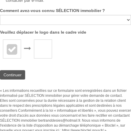
contacter par e-mail.
Comment avez-vous connu SÉLECTION immobilier ?
Veuillez déplacer le logo dans le cadre vide
Continuer
« Les informations recueillies sur ce formulaire sont enregistrées dans un fichier
informatisé par SÉLECTION immobilier pour gérer votre demande de contact.
Elles sont conservées pour la durée nécessaire à la gestion de la relation client
dans le respect des prescriptions légales applicables et sont destinées à nos
conseillers Conformément à la loi « informatique et libertés », vous pouvez exercer
votre droit d'accès aux données vous concernant et les faire rectifier en contactant
SÉLECTION immobilier bertranddesies@hotmail.fr. Nous vous informons de
l'existence de la liste d'opposition au démarchage téléphonique « Bloctel », sur
laquelle vous pouvez vous inscrire ici :
https://www.bloctel.gouv.fr/
»