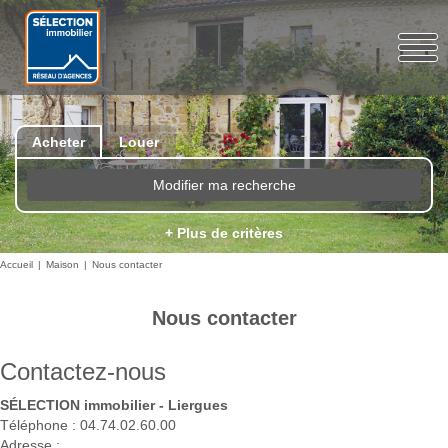
Acheter
Louer
Modifier ma recherche
+ Plus de critères
Accueil
Maison
Nous contacter
Nous contacter
Contactez-nous
SÉLECTION immobilier - Liergues
Téléphone :
04.74.02.60.00
Adresse :