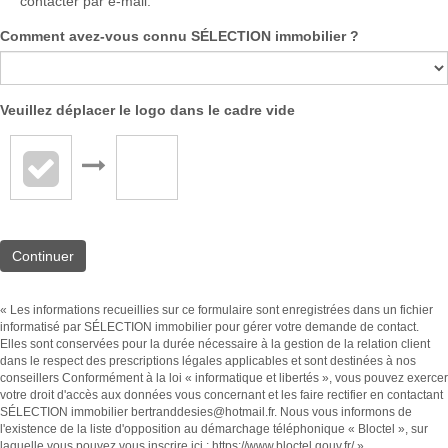
contacter par e-mail.
Comment avez-vous connu SÉLECTION immobilier ?
Veuillez déplacer le logo dans le cadre vide
Continuer
« Les informations recueillies sur ce formulaire sont enregistrées dans un fichier
informatisé par SÉLECTION immobilier pour gérer votre demande de contact.
Elles sont conservées pour la durée nécessaire à la gestion de la relation client
dans le respect des prescriptions légales applicables et sont destinées à nos
conseillers Conformément à la loi « informatique et libertés », vous pouvez exercer
votre droit d'accès aux données vous concernant et les faire rectifier en contactant
SÉLECTION immobilier bertranddesies@hotmail.fr. Nous vous informons de
l'existence de la liste d'opposition au démarchage téléphonique « Bloctel », sur
laquelle vous pouvez vous inscrire ici :
https://www.bloctel.gouv.fr/
»