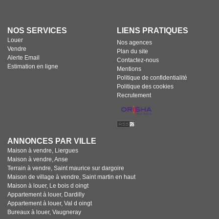
NOS SERVICES
LIENS PRATIQUES
Louer
Nos agences
Vendre
Plan du site
Alerte Email
Contactez-nous
Estimation en ligne
Mentions
Politique de confidentialité
Politique des cookies
Recrutement
ANNONCES PAR VILLE
Maison à vendre, Liergues
Maison à vendre, Anse
Terrain à vendre, Saint maurice sur dargoire
Maison de village à vendre, Saint martin en haut
Maison à louer, Le bois d oingt
Appartement à louer, Dardilly
Appartement à louer, Val d oingt
Bureaux à louer, Vaugneray