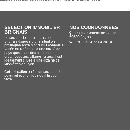
SÉLECTION IMMOBILIER -
NOS COORDONNÉES
BRIGNAIS
127 rue Général de Gaulle
69530 Brignais
Le secteur de notre agence de
Brignais dispose d’une situation
Tél. : +33 4 72 04 20 10
privilégiée entre Monts du Lyonnais et
Vallée du Rhône, et d’une mixité de
paysages allant des communes
urbanisées aux villages ruraux, il est
idéalement située à une dizaine de
kilomètres de Lyon.
Cette situation en fait un secteur à fort
potentiel économique où il fait bon
vivre.